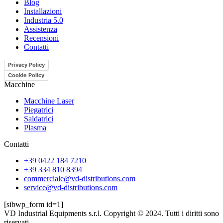
Blog
Installazioni
Industria 5.0
Assistenza
Recensioni
Contatti
Privacy Policy
Cookie Policy
Macchine
Macchine Laser
Piegatrici
Saldatrici
Plasma
Contatti
+39 0422 184 7210
+39 334 810 8394
commerciale@vd-distributions.com
service@vd-distributions.com
[sibwp_form id=1]
VD Industrial Equipments s.r.l. Copyright © 2024. Tutti i diritti sono
riservati.