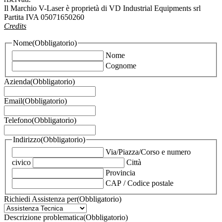
Il Marchio V-Laser è proprietà di VD Industrial Equipments srl
Partita IVA 05071650260
Credits
Nome
(Obbligatorio)
Nome
Cognome
Azienda
(Obbligatorio)
Email
(Obbligatorio)
Telefono
(Obbligatorio)
Indirizzo
(Obbligatorio)
Via/Piazza/Corso e numero
civico
Città
Provincia
CAP / Codice postale
Richiedi Assistenza per
(Obbligatorio)
Descrizione problematica
(Obbligatorio)