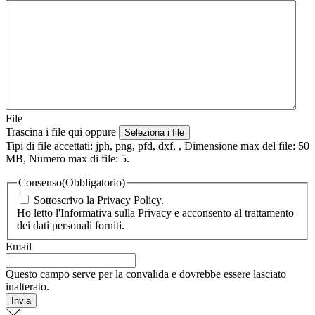
File
Trascina i file qui oppure
Seleziona i file
Tipi di file accettati: jph, png, pfd, dxf, , Dimensione max del file: 50
MB, Numero max di file: 5.
Consenso
(Obbligatorio)
Sottoscrivo la Privacy Policy.
Ho letto l'Informativa sulla Privacy e acconsento al trattamento
dei dati personali forniti.
Email
Questo campo serve per la convalida e dovrebbe essere lasciato
inalterato.