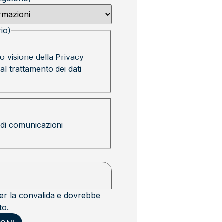
io)
o visione della
Privacy
l trattamento dei dati
 di comunicazioni
r la convalida e dovrebbe
to.