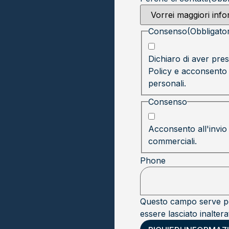
Consenso
(Obbligator
Dichiaro di aver pres
Policy
e acconsento a
personali.
Consenso
Acconsento all'invio
commerciali.
Phone
Questo campo serve pe
essere lasciato inaltera