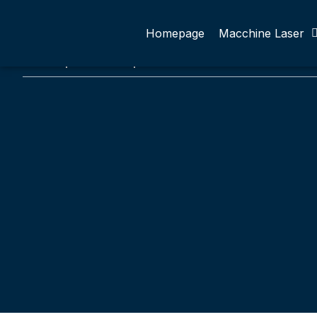
Homepage
Macchine Laser
Home
Core Series
Tubi