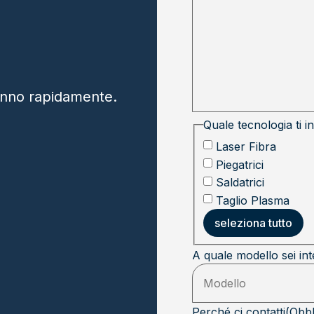
eranno rapidamente.
Quale tecnologia ti i
Laser Fibra
Piegatrici
Saldatrici
Taglio Plasma
seleziona tutto
A quale modello sei in
Perché ci contatti
(Obbl