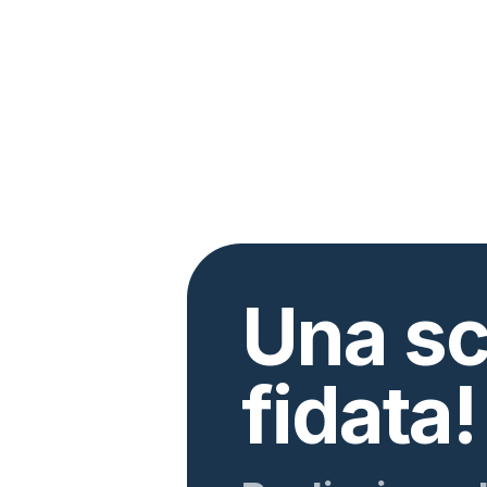
Una sc
fidata!