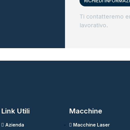
Ti contatteremo e
lavorativo.
Link Utili
Macchine
Azienda
Macchine Laser