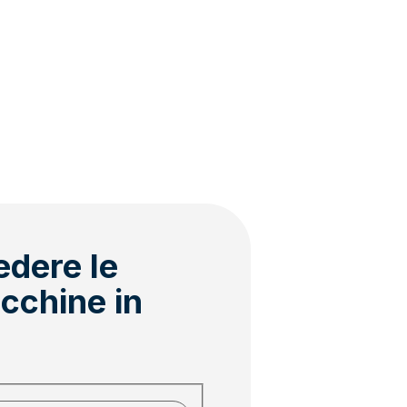
edere le
cchine in