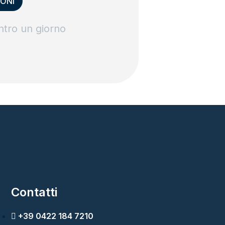
ntro un giorno
Contatti
+39 0422 184 7210