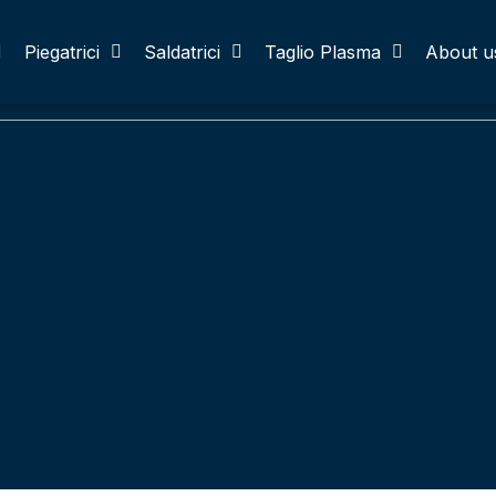
Piegatrici
Saldatrici
Taglio Plasma
About u