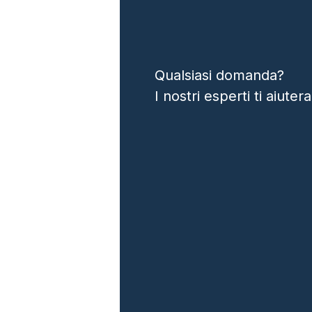
Qualsiasi domanda?
I nostri esperti ti aiut