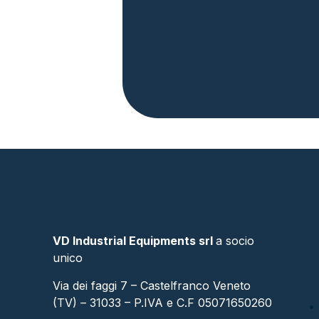
VD Industrial Equipments srl
a socio
unico
Via dei faggi 7 – Castelfranco Veneto
(TV) – 31033 – P.IVA e C.F 05071650260