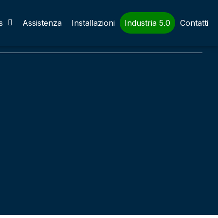
s
Assistenza
Installazioni
Industria 5.0
Contatti