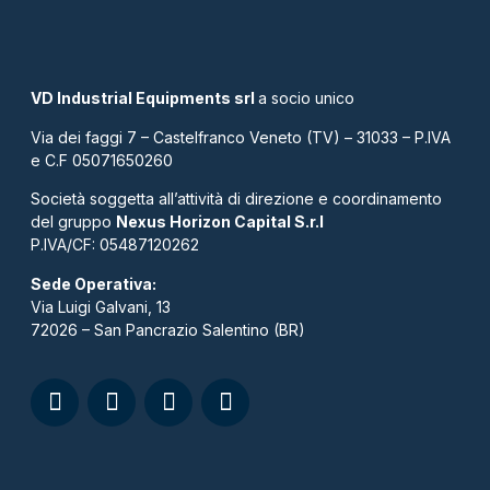
VD Industrial Equipments srl
a socio unico
Via dei faggi 7 – Castelfranco Veneto (TV) – 31033 – P.IVA
e C.F 05071650260
Società soggetta all’attività di direzione e coordinamento
del gruppo
Nexus Horizon Capital S.r.l
P.IVA/CF: 05487120262​
Sede Operativa:
Via Luigi Galvani, 13
72026 – San Pancrazio Salentino (BR)