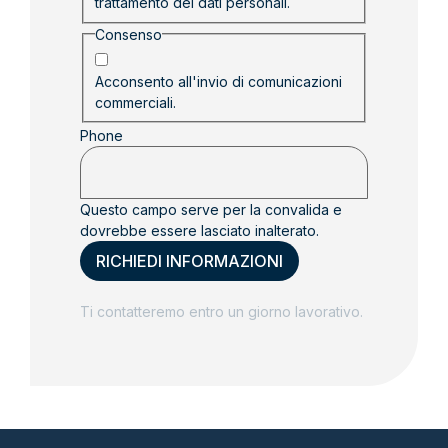
trattamento dei dati personali.
Consenso
Acconsento all'invio di comunicazioni
commerciali.
Phone
Questo campo serve per la convalida e
dovrebbe essere lasciato inalterato.
Ti contatteremo entro un giorno lavorativo.