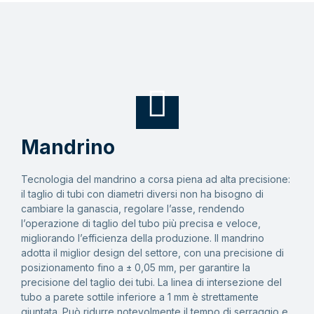
Mandrino
Tecnologia del mandrino a corsa piena ad alta precisione:
il taglio di tubi con diametri diversi non ha bisogno di
cambiare la ganascia, regolare l’asse, rendendo
l’operazione di taglio del tubo più precisa e veloce,
migliorando l’efficienza della produzione. Il mandrino
adotta il miglior design del settore, con una precisione di
posizionamento fino a ± 0,05 mm, per garantire la
precisione del taglio dei tubi. La linea di intersezione del
tubo a parete sottile inferiore a 1 mm è strettamente
giuntata. Può ridurre notevolmente il tempo di serraggio e