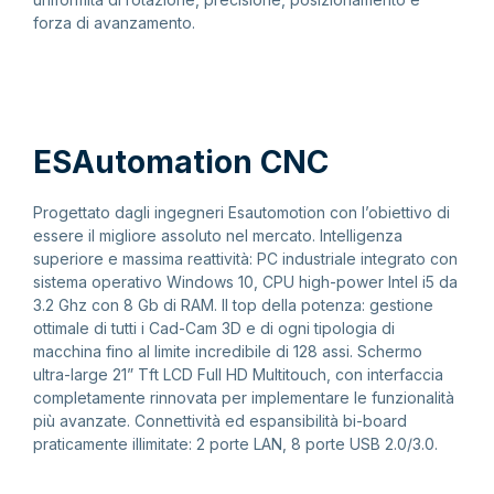
forza di avanzamento.
ESAutomation CNC
Progettato dagli ingegneri Esautomotion con l’obiettivo di
essere il migliore assoluto nel mercato. Intelligenza
superiore e massima reattività: PC industriale integrato con
sistema operativo Windows 10, CPU high-power Intel i5 da
3.2 Ghz con 8 Gb di RAM. Il top della potenza: gestione
ottimale di tutti i Cad-Cam 3D e di ogni tipologia di
macchina fino al limite incredibile di 128 assi. Schermo
ultra-large 21” Tft LCD Full HD Multitouch, con interfaccia
completamente rinnovata per implementare le funzionalità
più avanzate. Connettività ed espansibilità bi-board
praticamente illimitate: 2 porte LAN, 8 porte USB 2.0/3.0.