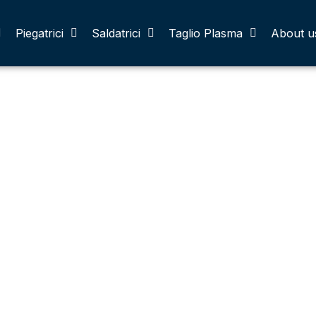
Piegatrici
Saldatrici
Taglio Plasma
About u