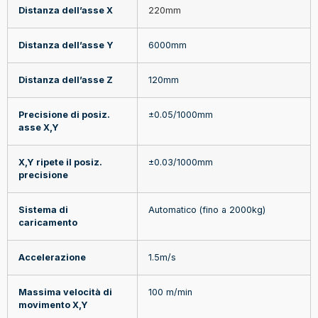
Distanza dell’asse X
220mm
Distanza dell’asse Y
6000mm
Distanza dell’asse Z
120mm
Precisione di posiz.
±0.05/1000mm
asse X,Y
X,Y ripete il posiz.
±0.03/1000mm
precisione
Sistema di
Automatico (fino a 2000kg)
caricamento
Accelerazione
1.5m/s
Massima velocità di
100 m/min
movimento X,Y