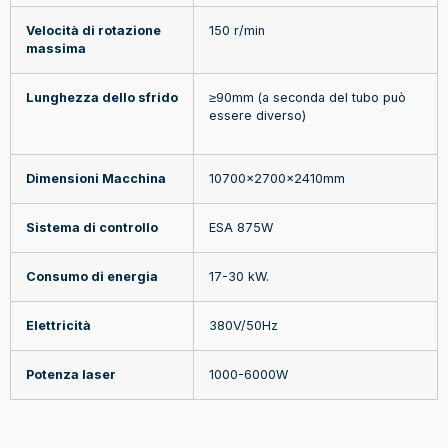
Velocità di rotazione
150 r/min
massima
Lunghezza dello sfrido
≥90mm (a seconda del tubo può
essere diverso)
Dimensioni Macchina
10700x2700x2410mm
Sistema di controllo
ESA 875W
Consumo di energia
17-30 kW.
Elettricità
380V/50Hz
Potenza laser
1000-6000W