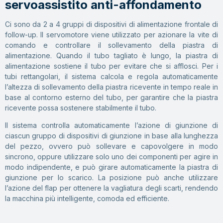
servoassistito anti-affondamento
Ci sono da 2 a 4 gruppi di dispositivi di alimentazione frontale di
follow-up. Il servomotore viene utilizzato per azionare la vite di
comando e controllare il sollevamento della piastra di
alimentazione. Quando il tubo tagliato è lungo, la piastra di
alimentazione sostiene il tubo per evitare che si afflosci. Per i
tubi rettangolari, il sistema calcola e regola automaticamente
l’altezza di sollevamento della piastra ricevente in tempo reale in
base al contorno esterno del tubo, per garantire che la piastra
ricevente possa sostenere stabilmente il tubo.
Il sistema controlla automaticamente l’azione di giunzione di
ciascun gruppo di dispositivi di giunzione in base alla lunghezza
del pezzo, ovvero può sollevare e capovolgere in modo
sincrono, oppure utilizzare solo uno dei componenti per agire in
modo indipendente, e può girare automaticamente la piastra di
giunzione per lo scarico. La posizione può anche utilizzare
l’azione del flap per ottenere la vagliatura degli scarti, rendendo
la macchina più intelligente, comoda ed efficiente.