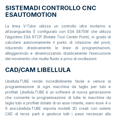
SISTEMADI CONTROLLO CNC
ESAUTOMOTION
La linea V-Tube utilizza un controllo ultra moderno e
all’avanguardia. È configurato con ESA S875W che utilizza
l’algoritmo ESA RTCP (Rotate Tool Center Point), in grado di
calcolare autonomamente il punto di rotazione del pivot,
riducendo drasticamente le linee di programmazioni,
alleggerendo e dinamicizzando drasticamente l’esecuzione
del movimento che risulta fluido e privo di oscillazioni.
CAD/CAM LIBELLULA
Libellula.TUBE rende incredibilmente facile e veloce la
programmazione di ogni macchina da taglio per tubi e
profilati. Libellula.TUBE è un software di nuova generazione
che consente la programmazione di tutte le macchine da
taglio tubi e profilati dotate di un asse rotante, siano esse 4 o
6 assi.Libellula.TUBE importa modelli 3D creati con sistemi
CAD di terze parti e gestisce tutti i passi necessari alla