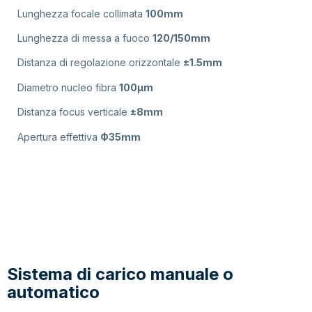
Lunghezza focale collimata
100mm
Lunghezza di messa a fuoco
120/150mm
Distanza di regolazione orizzontale
±1.5mm
Diametro nucleo fibra
100μm
Distanza focus verticale
±8mm
Apertura effettiva
Ф35mm
Sistema di carico manuale o
automatico