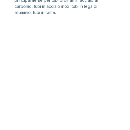
principalmente per tubi ordinari in acciaio al
carbonio, tubi in acciaio inox, tubi in lega di
alluminio, tubi in rame.