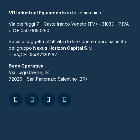
VD Industrial Equipments srl
a socio unico
Via dei faggi 7 – Castelfranco Veneto (TV) – 31033 – P.IVA
e C.F 05071650260
Società soggetta all’attività di direzione e coordinamento
del gruppo
Nexus Horizon Capital S.r.l
P.IVA/CF: 05487120262​
Sede Operativa:
Via Luigi Galvani, 13
72026 – San Pancrazio Salentino (BR)