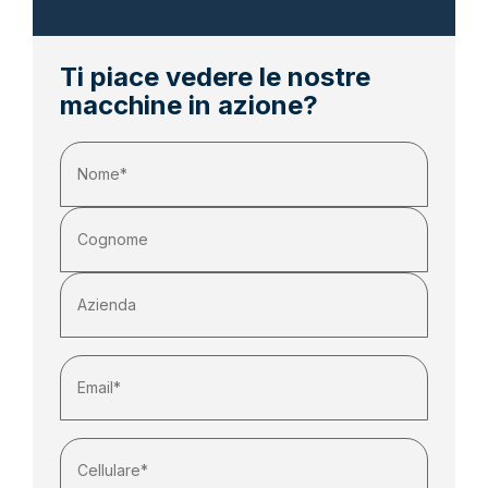
Ti piace vedere le nostre
macchine in azione?
Nome
(Obbligatorio)
Email
(Obbligatorio)