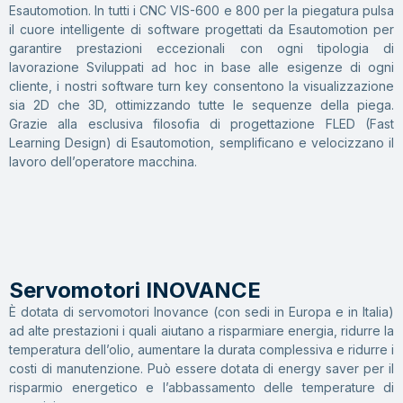
Esautomotion. In tutti i CNC VIS-600 e 800 per la piegatura pulsa
il cuore intelligente di software progettati da Esautomotion per
garantire prestazioni eccezionali con ogni tipologia di
lavorazione Sviluppati ad hoc in base alle esigenze di ogni
cliente, i nostri software turn key consentono la visualizzazione
sia 2D che 3D, ottimizzando tutte le sequenze della piega.
Grazie alla esclusiva filosofia di progettazione FLED (Fast
Learning Design) di Esautomotion, semplificano e velocizzano il
lavoro dell’operatore macchina.
Servomotori INOVANCE
È dotata di servomotori Inovance (con sedi in Europa e in Italia)
ad alte prestazioni i quali aiutano a risparmiare energia, ridurre la
temperatura dell’olio, aumentare la durata complessiva e ridurre i
costi di manutenzione. Può essere dotata di energy saver per il
risparmio energetico e l’abbassamento delle temperature di