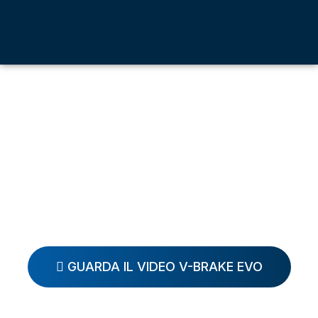
GUARDA IL VIDEO V-BRAKE EVO