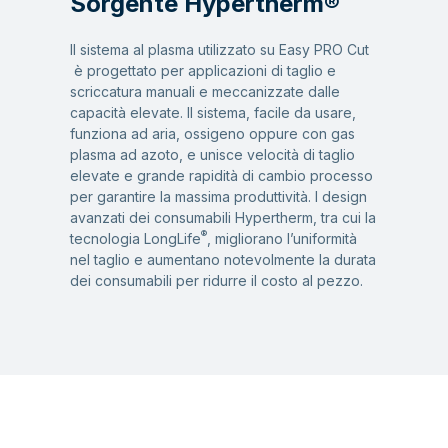
Sorgente Hypertherm®
Il sistema al plasma utilizzato su Easy PRO Cut
è progettato per applicazioni di taglio e
scriccatura manuali e meccanizzate dalle
capacità elevate. Il sistema, facile da usare,
funziona ad aria, ossigeno oppure con gas
plasma ad azoto, e unisce velocità di taglio
elevate e grande rapidità di cambio processo
per garantire la massima produttività. I design
avanzati dei consumabili Hypertherm, tra cui la
®
tecnologia LongLife
, migliorano l’uniformità
nel taglio e aumentano notevolmente la durata
dei consumabili per ridurre il costo al pezzo.