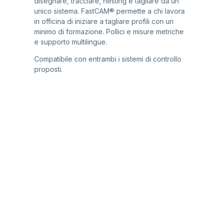
disegnare, tracciare, nesting e tagliare da un
unico sistema. FastCAM® permette a chi lavora
in officina di iniziare a tagliare profili con un
minimo di formazione. Pollici e misure metriche
e supporto multilingue.
Compatibile con entrambi i sistemi di controllo
proposti.