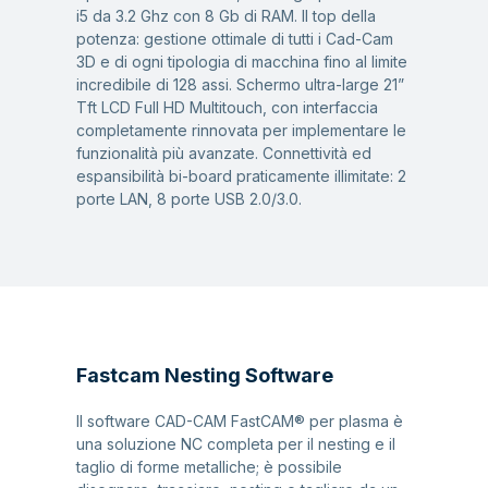
i5 da 3.2 Ghz con 8 Gb di RAM. Il top della
potenza: gestione ottimale di tutti i Cad-Cam
3D e di ogni tipologia di macchina fino al limite
incredibile di 128 assi. Schermo ultra-large 21”
Tft LCD Full HD Multitouch, con interfaccia
completamente rinnovata per implementare le
funzionalità più avanzate. Connettività ed
espansibilità bi-board praticamente illimitate: 2
porte LAN, 8 porte USB 2.0/3.0.
Fastcam Nesting Software
Il software CAD-CAM FastCAM® per plasma è
una soluzione NC completa per il nesting e il
taglio di forme metalliche; è possibile