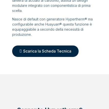
lamiera di acciaio al carbonio, adotta un design
modulare integrato con componentistica di prima
scelta.
Nasce di default con generatore Hypertherm® ma
configurabile anche Huayuan® questa funzione è
equipaggiabile a secondo della necessità di
produzione.
Scarica la Scheda Tecnica