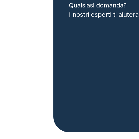
Qualsiasi domanda?
I nostri esperti ti aiut