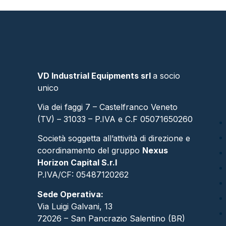
VD Industrial Equipments srl
a socio
unico
Via dei faggi 7 – Castelfranco Veneto
(TV) – 31033 – P.IVA e C.F 05071650260
Società soggetta all’attività di direzione e
coordinamento del gruppo
Nexus
Horizon Capital S.r.l
P.IVA/CF: 05487120262​
Sede Operativa:
Via Luigi Galvani, 13
72026 – San Pancrazio Salentino (BR)