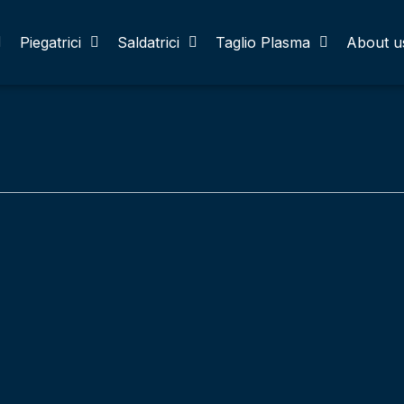
Piegatrici
Saldatrici
Taglio Plasma
About u