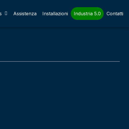
s
Assistenza
Installazioni
Industria 5.0
Contatti