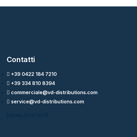
Contatti
+39 0422 184 7210
+39 334 810 8394
commerciale@vd-distributions.com
service@vd-distributions.com
[sibwp_form id=1]