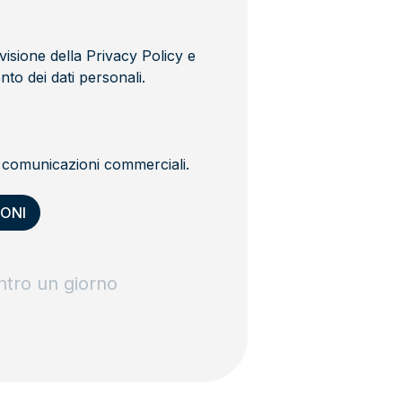
visione della
Privacy Policy
e
to dei dati personali.
i comunicazioni commerciali.
ntro un giorno