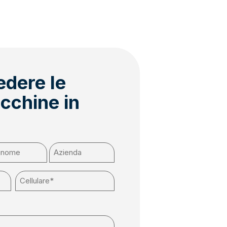
edere le
cchine in