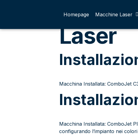
Categor
Homepage
Macchine Laser
Laser
Installazi
Macchina Installata: ComboJet 
Installazi
Macchina Installata: ComboJet Pl
configurando l’impianto nei colori 