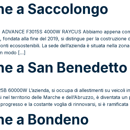
one a Saccolongo
D ADVANCE F3015S 4000W RAYCUS Abbiamo appena complet
ondata alla fine del 2019, si distingue per la costruzione d
fonti ecosostenibili. La sede dell’azienda è situata nella zon
 in modo […]
one a San Benedetto
B 60000W L’azienda, si occupa di allestimenti su veicoli indus
i nel territorio delle Marche e dell’Abruzzo, è diventata un 
l progresso e la costante voglia di rinnovarsi, si è ramificata
one a Bondeno