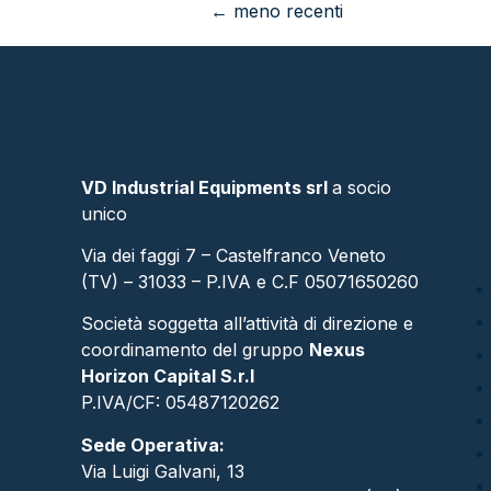
←
meno recenti
VD Industrial Equipments srl
a socio
unico
Via dei faggi 7 – Castelfranco Veneto
(TV) – 31033 – P.IVA e C.F 05071650260
Società soggetta all’attività di direzione e
coordinamento del gruppo
Nexus
Horizon Capital S.r.l
P.IVA/CF: 05487120262​
Sede Operativa:
Via Luigi Galvani, 13