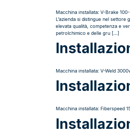
Macchina installata: V-Brake 100-3
L’azienda si distingue nel settore 
elevata qualità, competenza e versa
petrolchimico e delle gru […]
Installazi
Macchina installata: V-Weld 3000
Installazio
Macchina installata: Fiberspeed
Installazio