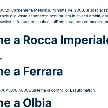
0/25 Carpenteria Metallica, fondata nel 2000, si specializza
grazie alla vasta esperienza accumulata in diversi ambiti, che
tilità. Il focus principale è sull’industria, con commesse per
one a Rocca Imperial
w
ne a Ferrara
 1500×3000 6000wSistema di controllo: Esautomation
ne a Olbia