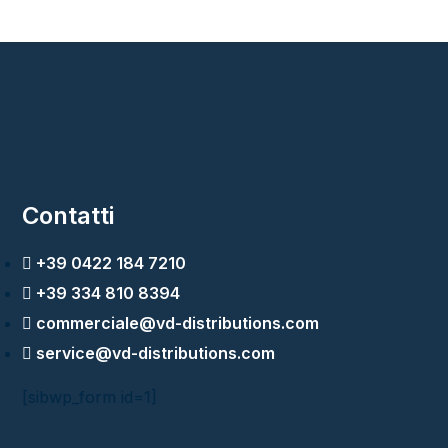
Contatti
+39 0422 184 7210
+39 334 810 8394
commerciale@vd-distributions.com
service@vd-distributions.com
[sibwp_form id=1]