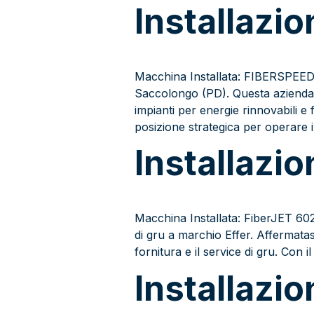
Installazi
Macchina Installata: FIBERSPEE
Saccolongo (PD). Questa azienda, f
impianti per energie rinnovabili e 
posizione strategica per operare
Installazi
Macchina Installata: FiberJET 6025
di gru a marchio Effer. Affermatas
fornitura e il service di gru. Con i
Installazi