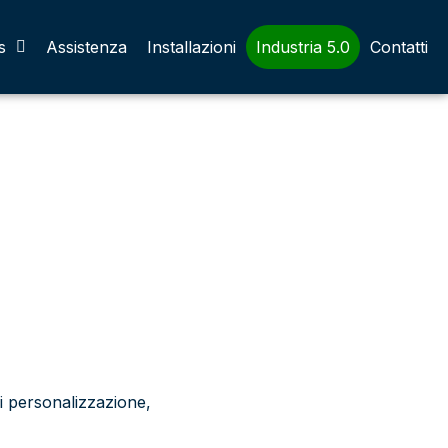
ni
s
Assistenza
Installazioni
Industria 5.0
Contatti
i personalizzazione,