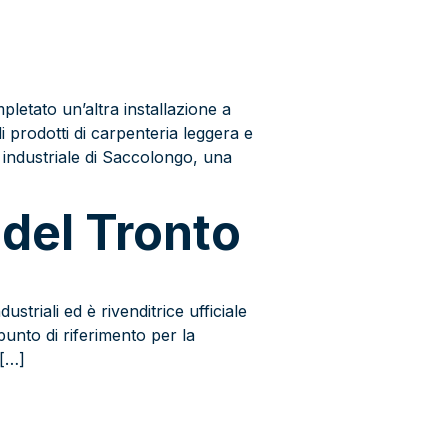
ato un’altra installazione a
i prodotti di carpenteria leggera e
a industriale di Saccolongo, una
 del Tronto
triali ed è rivenditrice ufficiale
punto di riferimento per la
 […]