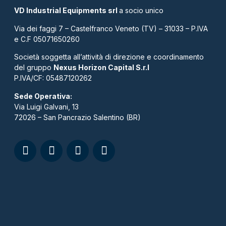
VD Industrial Equipments srl
a socio unico
Via dei faggi 7 – Castelfranco Veneto (TV) – 31033 – P.IVA
e C.F 05071650260
Società soggetta all’attività di direzione e coordinamento
del gruppo
Nexus Horizon Capital S.r.l
P.IVA/CF: 05487120262​
Sede Operativa:
Via Luigi Galvani, 13
72026 – San Pancrazio Salentino (BR)