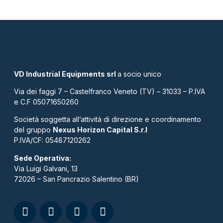
VD Industrial Equipments srl
a socio unico
Via dei faggi 7 – Castelfranco Veneto (TV) – 31033 – P.IVA
e C.F 05071650260
Società soggetta all’attività di direzione e coordinamento
del gruppo
Nexus Horizon Capital S.r.l
P.IVA/CF: 05487120262​
Sede Operativa:
Via Luigi Galvani, 13
72026 – San Pancrazio Salentino (BR)