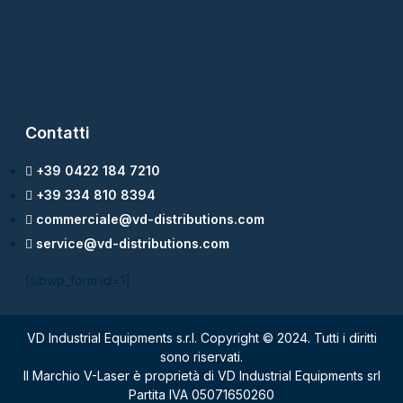
Contatti
+39 0422 184 7210
+39 334 810 8394
commerciale@vd-distributions.com
service@vd-distributions.com
[sibwp_form id=1]
VD Industrial Equipments s.r.l. Copyright © 2024. Tutti i diritti
sono riservati.
Il Marchio V-Laser è proprietà di VD Industrial Equipments srl
Partita IVA 05071650260