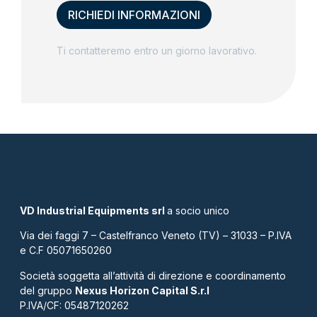
Ti contatteremo entro un giorno lavorativo.
VD Industrial Equipments srl
a socio unico
Via dei faggi 7 – Castelfranco Veneto (TV) – 31033 – P.IVA
e C.F 05071650260
Società soggetta all’attività di direzione e coordinamento
del gruppo
Nexus Horizon Capital S.r.l
P.IVA/CF: 05487120262​