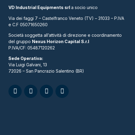
VD Industrial Equipments srl
a socio unico
Via dei faggi 7 – Castelfranco Veneto (TV) – 31033 – P.IVA
e C.F 05071650260
Società soggetta all’attività di direzione e coordinamento
del gruppo
Nexus Horizon Capital S.r.l
P.IVA/CF: 05487120262​
Sede Operativa:
Via Luigi Galvani, 13
72026 – San Pancrazio Salentino (BR)