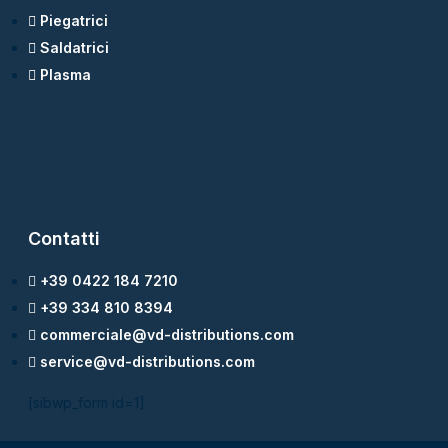
Piegatrici
Saldatrici
Plasma
Contatti
+39 0422 184 7210
+39 334 810 8394
commerciale@vd-distributions.com
service@vd-distributions.com
[sibwp_form id=1]