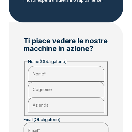
I nostri esperti ti aiuteranno rapidamente.
Ti piace vedere le nostre
macchine in azione?
Nome
(Obbligatorio)
Email
(Obbligatorio)