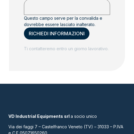
Questo campo serve per la convalida e
dovrebbe essere lasciato inalterato.
Ti contatteremo entro un giorno lavorativo.
VD Industrial Equipments srl
a socio unico
Via dei faggi 7 – Castelfranco Veneto (TV) – 31033 – P.IVA
e C.F 05071650260