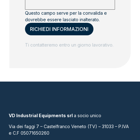
Questo campo serve per la convalida e
dovrebbe essere lasciato inalterato.
Ti contatteremo entro un giorno lavorativo.
VD Industrial Equipments srl
a socio unico
Via dei faggi 7 – Castelfranco Veneto (TV) – 31033 – P.IVA
e C.F 05071650260