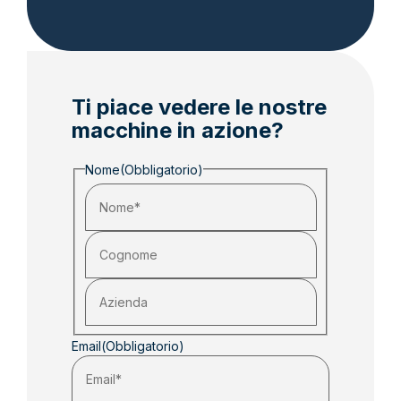
Ti piace vedere le nostre
macchine in azione?
Nome
(Obbligatorio)
Email
(Obbligatorio)