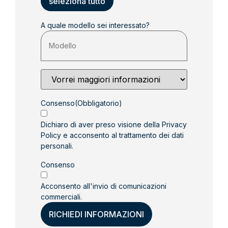
seleziona tutto
A quale modello sei interessato?
Perché
ci
contatti
(Obbligatorio)
Consenso
(Obbligatorio)
Dichiaro di aver preso visione della
Privacy
Policy
e acconsento al trattamento dei dati
personali.
Consenso
Acconsento all'invio di comunicazioni
commerciali.