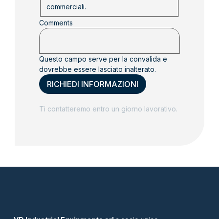
commerciali.
Comments
Questo campo serve per la convalida e
dovrebbe essere lasciato inalterato.
Ti contatteremo entro un giorno lavorativo.