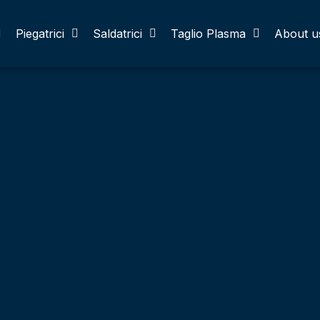
Piegatrici
Saldatrici
Taglio Plasma
About u