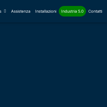
s
Assistenza
Installazioni
Industria 5.0
Contatti